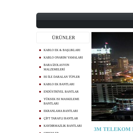
ÜRÜNLER
KABLO EK & BAŞLIKLARI
KABLO ONARIM YAMALARI
BARA İZOLASYON
MALZEMELERİ
ISI İLE DARALAN TÜPLER
KABLO EK BANTLARI
ENDÜSTRİYEL BANTLAR
YÜKSEK ISI MASKELEME
BANTLARI
EKRANLAMA BANTLARI
ÇİFT TARAFLI BANTLAR
KAYDIRMAZLIK BANTLARI
3M TELEKOM