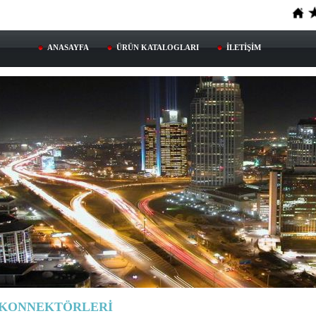
ANASAYFA
ÜRÜN KATALOGLARI
İLETİŞİM
 KONNEKTÖRLERİ