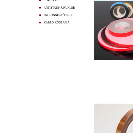
SPREYLER
ANTİSTATİK ÜRÜNLER
3M KONNEKTÖRLER
KABLO KODLAMA