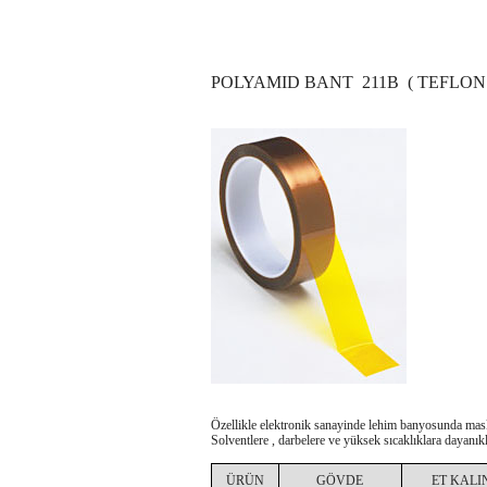
POLYAMID BANT 211B ( TEFLON
Özellikle elektronik sanayinde lehim banyosunda maske
Solventlere , darbelere ve yüksek sıcaklıklara dayanıkl
ÜRÜN
GÖVDE
ET KALI