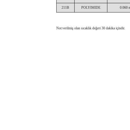
211B
POLYIMIDE
0.060
Not:verilmiş olan sıcaklık değeri 30 dakika içindir.