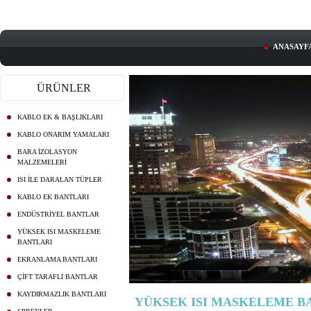
ANASAYF
ÜRÜNLER
KABLO EK & BAŞLIKLARI
KABLO ONARIM YAMALARI
BARA İZOLASYON
MALZEMELERİ
ISI İLE DARALAN TÜPLER
KABLO EK BANTLARI
ENDÜSTRİYEL BANTLAR
YÜKSEK ISI MASKELEME
BANTLARI
EKRANLAMA BANTLARI
ÇİFT TARAFLI BANTLAR
KAYDIRMAZLIK BANTLARI
YÜKSEK ISI MASKELEME B