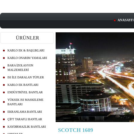
ANASAYF
ÜRÜNLER
KABLO EK & BAŞLIKLARI
KABLO ONARIM YAMALARI
BARA İZOLASYON
MALZEMELERİ
ISI İLE DARALAN TÜPLER
KABLO EK BANTLARI
ENDÜSTRİYEL BANTLAR
YÜKSEK ISI MASKELEME
BANTLARI
EKRANLAMA BANTLARI
ÇİFT TARAFLI BANTLAR
KAYDIRMAZLIK BANTLARI
SCOTCH 1609