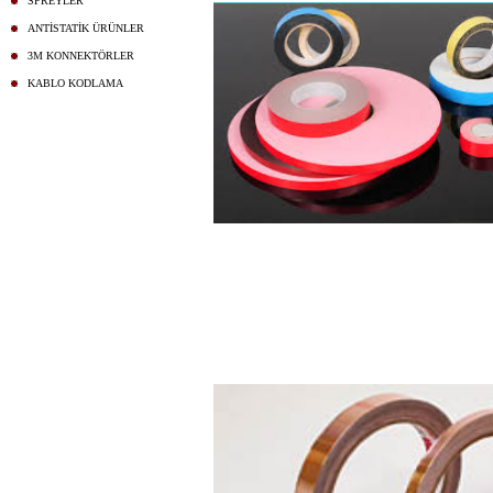
SPREYLER
ANTİSTATİK ÜRÜNLER
3M KONNEKTÖRLER
KABLO KODLAMA