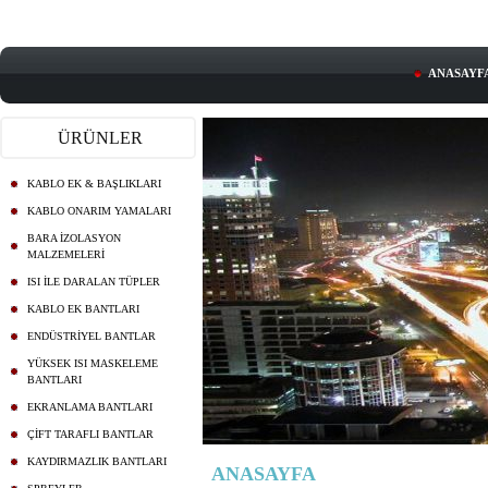
ANASAYF
ÜRÜNLER
KABLO EK & BAŞLIKLARI
KABLO ONARIM YAMALARI
BARA İZOLASYON
MALZEMELERİ
ISI İLE DARALAN TÜPLER
KABLO EK BANTLARI
ENDÜSTRİYEL BANTLAR
YÜKSEK ISI MASKELEME
BANTLARI
EKRANLAMA BANTLARI
ÇİFT TARAFLI BANTLAR
KAYDIRMAZLIK BANTLARI
ANASAYFA